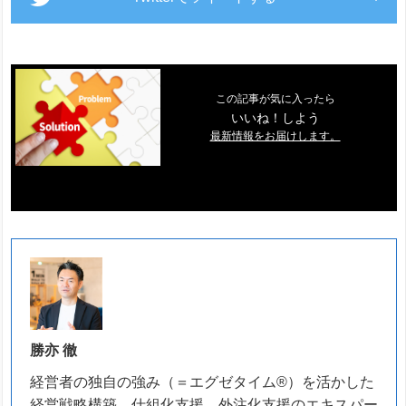
この記事が気に入ったら
いいね！しよう
最新情報をお届けします。
勝亦 徹
経営者の独自の強み（＝エグゼタイム®）を活かした
経営戦略構築、仕組化支援、外注化支援のエキスパー