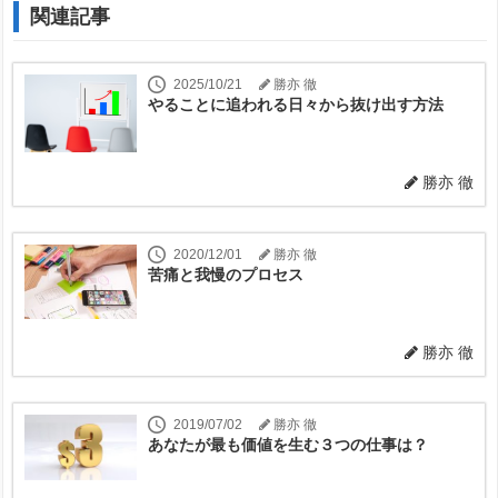
関連記事
2025/10/21
勝亦 徹
やることに追われる日々から抜け出す方法
勝亦 徹
2020/12/01
勝亦 徹
苦痛と我慢のプロセス
勝亦 徹
2019/07/02
勝亦 徹
あなたが最も価値を生む３つの仕事は？