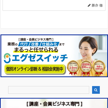
勝亦 徹
