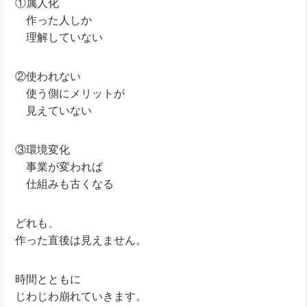
①属人化
＿
作った人しか
＿
理解していない
②使われない
＿
使う側にメリットが
＿
見えていない
③環境変化
＿
事業が変われば
＿
仕組みも古くなる
どれも、
作った直後は見えません。
時間とともに
じわじわ崩れていきます。