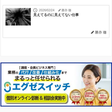
2026/02/24
勝亦 徹
見えてるのに見えてない仕事
勝亦 徹