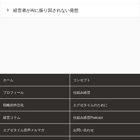
経営者がAIに振り回されない発想
ホーム
コンセプト
プロフィール
仕組み経営
戦略的外注化
エグゼタイムのために
経営コラム
仕組み経営Podcast
エグゼタイム音声メルマガ
お問い合わせ