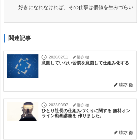
好きになれなければ、その仕事は価値を生みづらい
関連記事
2020/02/11
勝亦 徹
意図していない習慣を意図して仕組み化する
勝亦 徹
2023/03/07
勝亦 徹
ひとり社長の仕組みづくりに関する 無料オン
ライン動画講座を 作りました。
勝亦 徹