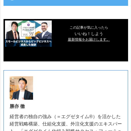
この記事が気に入ったら
いいね！しよう
最新情報をお届けします。
勝亦 徹
経営者の独自の強み（＝エグゼタイム®）を活かした
経営戦略構築、仕組化支援、外注化支援のエキスパー