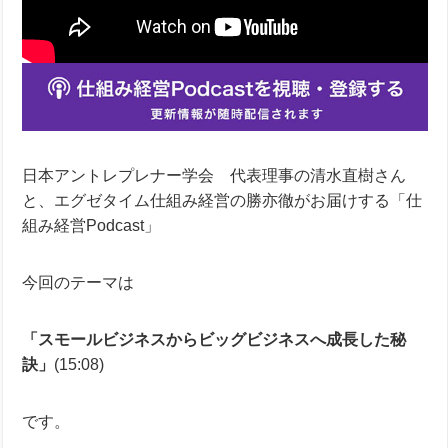
日本アントレプレナー学会 代表理事の清水直樹さん
と、エグゼタイム仕組み経営の勝亦徹がお届けする「仕
組み経営Podcast」
今回のテーマは
「スモールビジネスからビッグビジネスへ成長した秘
訣」
(15:08)
です。