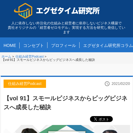
人に依存しない外注化の仕組みと経営者に依存しないビジネス構築で
貴社オリジナルの「経営者ゼロモデル」実現する方法を研究し発信してい
ます
HOME
コンセプト
プロフィール
エグゼタイム研究所コラム
ホーム
>
仕組み経営Podcast
>
【vol 91】スモールビジネスからビッグビジネスへ成長した秘訣
仕組み経営Podcast
2021/02/20
【vol 91】スモールビジネスからビッグビジネ
スへ成長した秘訣