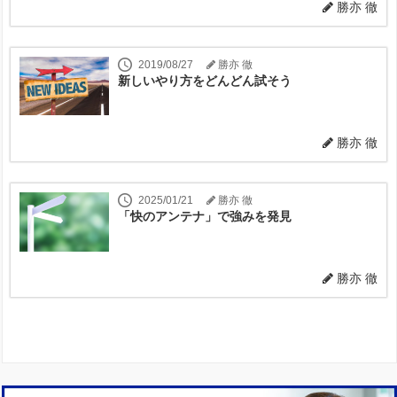
勝亦 徹
2019/08/27
勝亦 徹
新しいやり方をどんどん試そう
勝亦 徹
2025/01/21
勝亦 徹
「快のアンテナ」で強みを発見
勝亦 徹