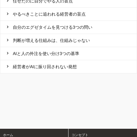
任せたのに自分でやる人の盲点
やるべきことに追われる経営者の盲点
自分のエグゼタイムを見つける3つの問い
判断が増える仕組みは、仕組みじゃない
AIと人の外注を使い分け3つの基準
経営者がAIに振り回されない発想
ホーム
コンセプト