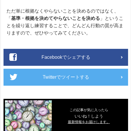
ただ単に根拠なくやらないことを決めるのではなく、
「
基準・根拠を決めてやらないことを決める
」というこ
とを繰り返し練習することで、どんどん行動の質が高ま
りますので、ぜひやってみてください。
Facebookでシェアする
Twitterでツイートする
この記事が気に入ったら
いいね！しよう
最新情報をお届けします。