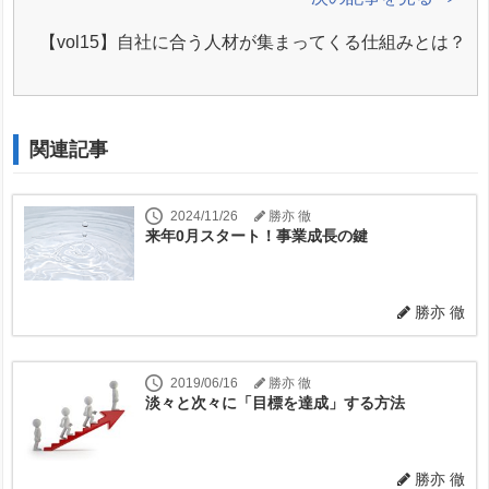
【vol15】自社に合う人材が集まってくる仕組みとは？
関連記事
2024/11/26
勝亦 徹
来年0月スタート！事業成長の鍵
勝亦 徹
2019/06/16
勝亦 徹
淡々と次々に「目標を達成」する方法
勝亦 徹