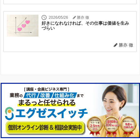
2026/05/26
勝亦 徹
好きになれなければ、その仕事は価値を生み
づらい
勝亦 徹