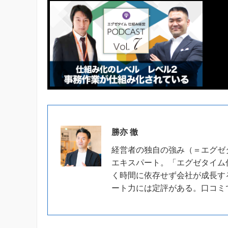
勝亦 徹
経営者の独自の強み（＝エグゼ
エキスパート。「エグゼタイム
く時間に依存せず会社が成長す
ート力には定評がある。口コミ