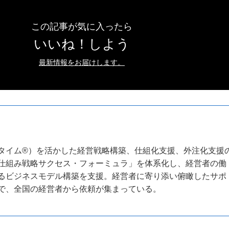
この記事が気に入ったら
いいね！しよう
最新情報をお届けします。
タイム®）を活かした経営戦略構築、仕組化支援、外注化支援
仕組み戦略サクセス・フォーミュラ」を体系化し、経営者の働
るビジネスモデル構築を支援。経営者に寄り添い俯瞰したサポ
で、全国の経営者から依頼が集まっている。