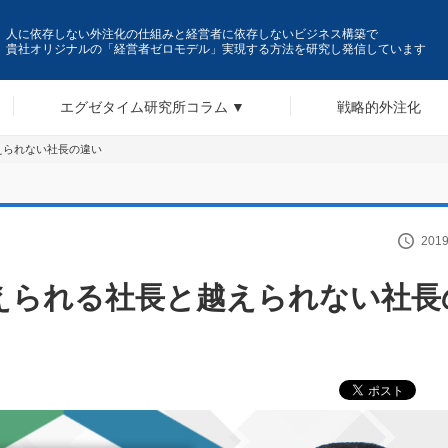
人に依存しない外注化の仕組みと経営者に依存しないビジネス構築で
貴社オリジナルの「経営者ゼロモデル」実現する方法を研究し発信しています
エグゼタイム研究所コラム
戦略的外注化
えられない社長の違い
2019
越えられる社長と越えられない社長