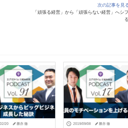
次の記事を見
「頑張る経営」から「頑張らない経営」へシ
02/20
勝亦 徹
2019/09/08
勝亦 徹