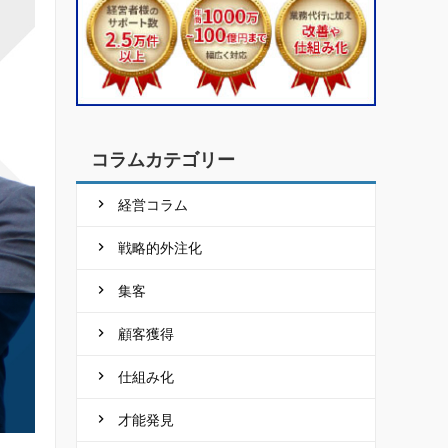
コラムカテゴリー
経営コラム
戦略的外注化
集客
顧客獲得
仕組み化
才能発見