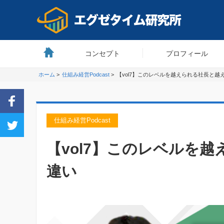
コンセプト
プロフィール
ホーム
>
仕組み経営Podcast
>
【vol7】このレベルを越えられる社長と越
仕組み経営Podcast
【vol7】このレベルを
違い