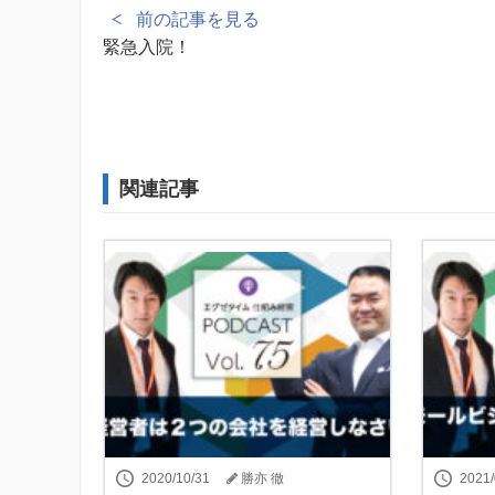
前の記事を見る
緊急入院！
関連記事
2020/10/31
勝亦 徹
2021/