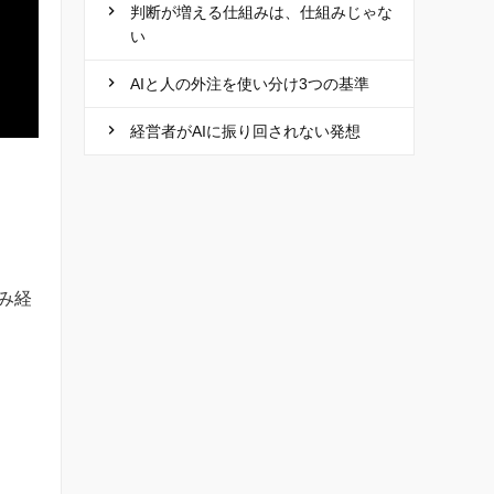
判断が増える仕組みは、仕組みじゃな
い
AIと人の外注を使い分け3つの基準
経営者がAIに振り回されない発想
み経