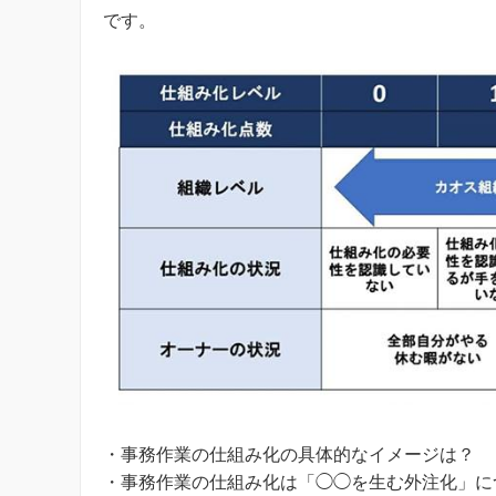
です。
・事務作業の仕組み化の具体的なイメージは？
・事務作業の仕組み化は「◯◯を生む外注化」に