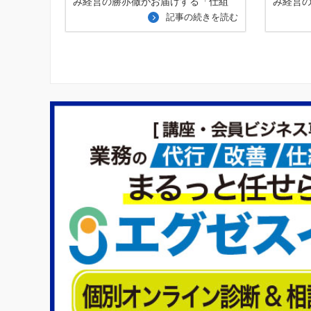
み経営の勝亦徹がお届けする「仕組
み経営
記事の続きを読む