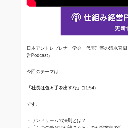
日本アントレプレナー学会 代表理事の清水直樹
営Podcast」
今回のテーマは
「社長は色々手を出すな」
(11:54)
です。
・ワンドリームの法則とは？
・「１つの夢だけが許される」のが起業家の掟