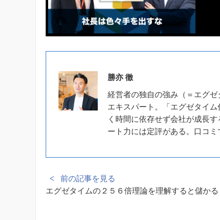
勝亦 徹
経営者の独自の強み（＝エグゼ
エキスパート。「エグゼタイム
く時間に依存せず会社が成長す
ート力には定評がある。口コミ
前の記事を見る
エグゼタイムの２５６倍理論を理解すると儲かる