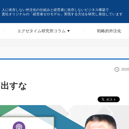
人に依存しない外注化の仕組みと経営者に依存しないビジネス構築で
貴社オリジナルの「経営者ゼロモデル」実現する方法を研究し発信しています
エグゼタイム研究所コラム
戦略的外注化
2020
を出すな