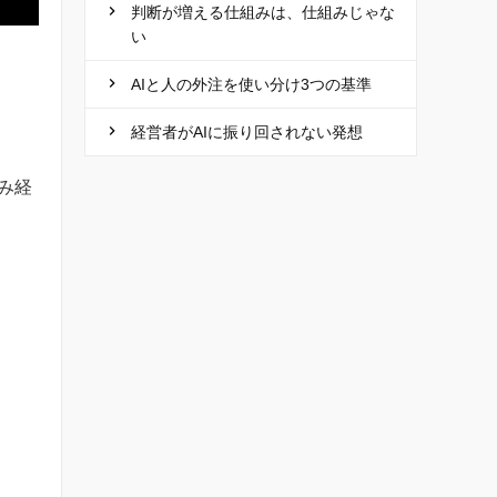
判断が増える仕組みは、仕組みじゃな
い
AIと人の外注を使い分け3つの基準
経営者がAIに振り回されない発想
み経