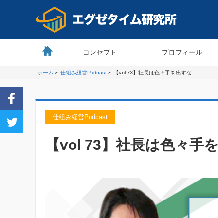
コンセプト
プロフィール
ホーム
>
仕組み経営Podcast
>
【vol 73】社長は色々手を出すな
仕組み経営Podcast
【vol 73】社長は色々手