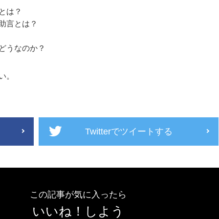
とは？
助言とは？
どうなのか？
い。
Twitterでツイートする
この記事が気に入ったら
いいね！しよう