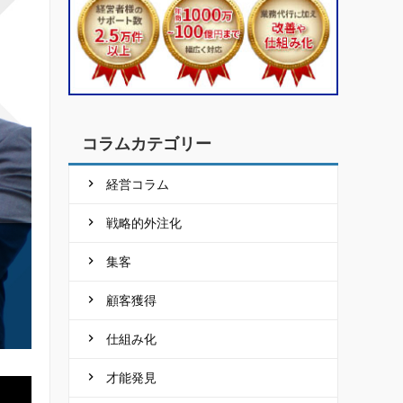
コラムカテゴリー
経営コラム
戦略的外注化
集客
顧客獲得
仕組み化
才能発見