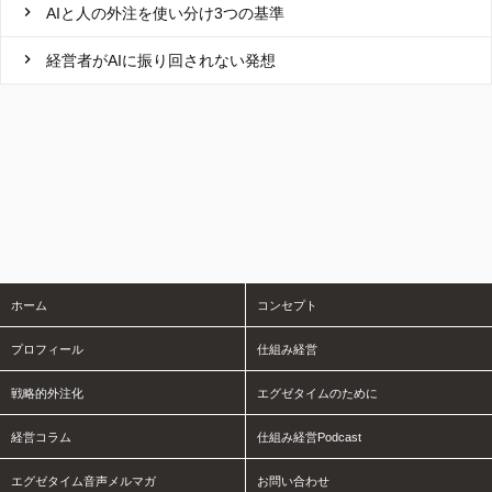
AIと人の外注を使い分け3つの基準
経営者がAIに振り回されない発想
ホーム
コンセプト
プロフィール
仕組み経営
戦略的外注化
エグゼタイムのために
経営コラム
仕組み経営Podcast
エグゼタイム音声メルマガ
お問い合わせ