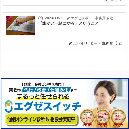
2023/08/26
エグゼサポート事務局 安達
「誰かと一緒にやる」ということ
エグゼサポート事務局 安達