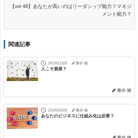
【vol 48】あなたが高いのはリーダシップ能力？マネジ
メント能力？
関連記事
2019/11/26
勝亦 徹
人こそ資産？
勝亦 徹
2024/03/26
勝亦 徹
あなたのビジネスに仕組み化は必要？
勝亦 徹