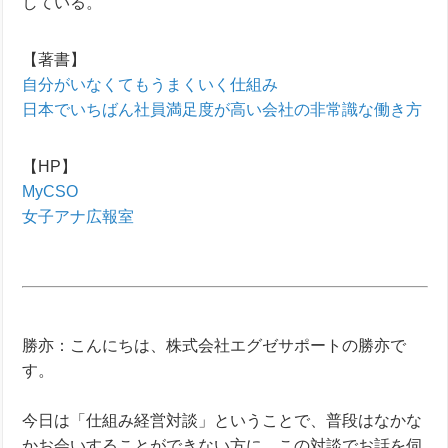
している。
【著書】
自分がいなくてもうまくいく仕組み
日本でいちばん社員満足度が高い会社の非常識な働き方
【HP】
MyCSO
女子アナ広報室
勝亦：こんにちは、株式会社エグゼサポートの勝亦で
す。
今日は「仕組み経営対談」ということで、普段はなかな
かお会いすることができない方に、この対談でお話を伺