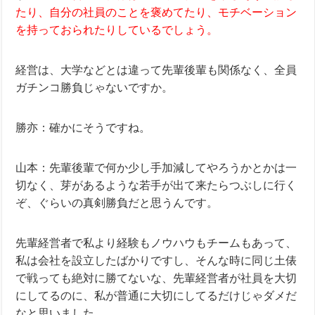
たり、自分の社員のことを褒めてたり、モチベーション
を持っておられたりしているでしょう。
経営は、大学などとは違って先輩後輩も関係なく、全員
ガチンコ勝負じゃないですか。
勝亦：確かにそうですね。
山本：先輩後輩で何か少し手加減してやろうかとかは一
切なく、
芽があるような若手が出て来たらつぶしに行く
ぞ、ぐらいの真剣勝負だと思うんです。
先輩経営者で私より経験もノウハウもチームもあって、
私は会社を設立したばかりですし、そんな時に同じ土俵
で戦っても絶対に勝てないな、先輩経営者が社員を大切
にしてるのに、私が普通に大切にしてるだけじゃダメだ
なと思いました。