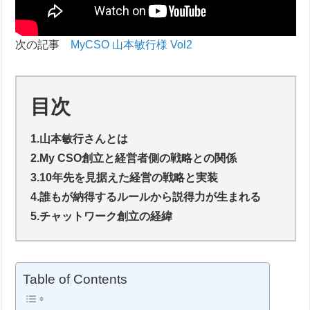
次の記事
MyCSO 山本敏行様 Vol2
目次
1.山本敏行さんとは
2.
My CSO創立と経営者側の戦略との関係
3.10年先を見据えた経営の戦略と実装
4.誰もが納得するルールから説得力が生まれる
5.チャットワーク創立の経緯
Table of Contents