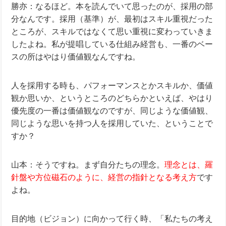
勝亦：なるほど。本を読んでいて思ったのが、採用の部
分なんです。
採用（基準）が、最初はスキル重視だった
ところが、スキルではなくて思い重視に変わっていきま
したよね。私が提唱している仕組み経営も、一番のベー
スの所はやはり価値観なんですね。
人を採用する時も、パフォーマンスとかスキルか、価値
観か思いか、というところのどちらかといえば、やはり
優先度の一番は価値観なのですが、同じような価値観、
同じような思いを持つ人を採用していた、ということで
すか？
山本：そうですね。まず自分たちの理念。
理念とは、羅
針盤や方位磁石のように、経営の指針となる考え方
です
よね。
目的地（ビジョン）に向かって行く時、「私たちの考え