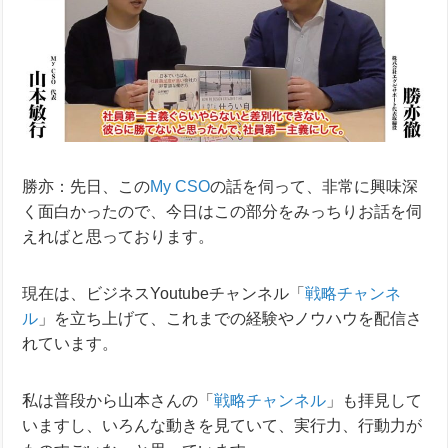
勝亦：先日、この
My CSO
の話を伺って、非常に興味深
く面白かったので、今日はこの部分をみっちりお話を伺
えればと思っております。
現在は、ビジネスYoutubeチャンネル「
戦略チャンネ
ル
」を立ち上げて、これまでの経験やノウハウを配信さ
れています。
私は普段から山本さんの「
戦略チャンネル
」も拝見して
いますし、いろんな動きを見ていて、実行力、行動力が