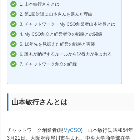
山本敏行さんとは
第1回対談に山本さんを選んだ理由
チャットワーク・My CSO創業者山本社長とは
My CSO創立と経営者側の戦略との関係
10年先を見据えた経営の戦略と実装
誰もが納得するルールから説得力が生まれる
チャットワーク創立の経緯
山本敏行さんとは
チャットワーク創業者(現
MyCSO
) 山本敏行氏
昭和54年
3月21日、大阪府寝屋川市生まれ。中央大学商学部在学