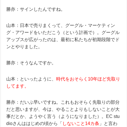
勝亦：サインしたんですね。
山本：日本で売りまくって、グーグル・マーケティン
グ・アワードをいただこう（という計画で）。グーグル
アップスが広がったのは、最初に私たちが初期段階でド
ンとやりました。
勝亦：そうなんですか。
山本：といったように、
時代をおそらく10年ほど先取り
してます。
勝亦：だいぶ早いですね。これもおそらく先取りの部分
だと思いますが、今は、やることよりもしないことが大
事だとか、ようやく言う（ようになりました）。EC stu
dioさんははじめの頃から「
しないこと14カ条
」と言わ