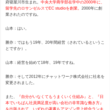
府寝屋川市生まれ。
中央大学商学部在学中の2000年に、
留学先のロサンゼルスでEC studioを創業。
2000年に創
業されたのですね。
山本：はい。
勝亦：ではもう19年、20年間経営（されているというこ
とですか）。
山本：経営を始めて18年、19年ですね。
勝亦：そして2012年にチャットワーク株式会社に社名を
変更されました。
また、
『自分がいなくてもうまくいく仕組み』と、『日
本でいちばん社員満足度が高い会社の非常識な働き方』
を出版されて、いずれの著書もアマゾン売上総合ランキ