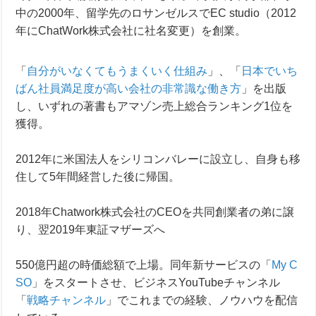
中の2000年、
留学先のロサンゼルスでEC studio（2012
年にChatWork株式会社に社名変更）を創業。
「
自分がいなくてもうまくいく仕組み
」、「
日本でいち
ばん社員満足度が高い会社の非常識な働き方
」
を出版
し、いずれの著書もアマゾン売上総合ランキング1位を
獲得。
2012年に米国法人をシリコンバレーに設立し、自身も移
住して5年間経営した後に帰国。
2018年Chatwork株式会社のCEOを共同創業者の弟に譲
り、翌2019年東証マザーズへ
550億円超の時価総額で上場。同年新サービスの「
My C
SO
」をスタートさせ、
ビジネスYouTubeチャンネル
「
戦略チャンネル
」でこれまでの経験、ノウハウを配信