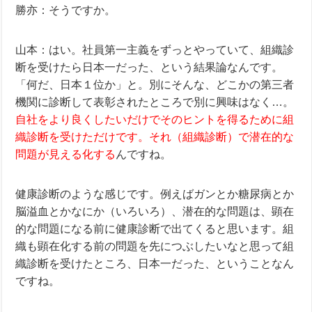
勝亦：そうですか。
山本：はい。社員第一主義をずっとやっていて、組織診
断を受けたら日本一だった、という結果論なんです。
「何だ、日本１位か」と。別にそんな、どこかの第三者
機関に診断して表彰されたところで別に興味はなく…。
自社をより良くしたいだけでそのヒントを得るために組
織診断を受けただけです。それ（組織診断）で潜在的な
問題が見える化する
んですね。
健康診断のような感じです。例えばガンとか糖尿病とか
脳溢血とかなにか（いろいろ）、潜在的な問題は、顕在
的な問題になる前に健康診断で出てくると思います。
組
織も顕在化する前の問題を先につぶしたいなと思って組
織診断を受けたところ、日本一だった、ということなん
ですね。