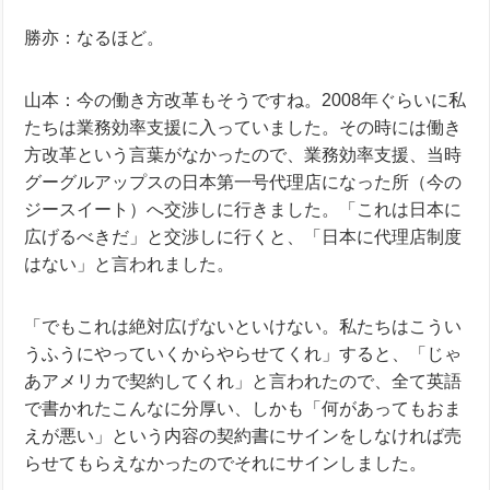
勝亦：なるほど。
山本：今の働き方改革もそうですね。2008年ぐらいに私
たちは業務効率支援に入っていました。その時には働き
方改革という言葉がなかったので、業務効率支援、当時
グーグルアップスの日本第一号代理店になった所（今の
ジースイート）へ交渉しに行きました。「これは日本に
広げるべきだ」と交渉しに行くと、「日本に代理店制度
はない」と言われました。
「でもこれは絶対広げないといけない。私たちはこうい
うふうにやっていくからやらせてくれ」すると、「じゃ
あアメリカで契約してくれ」と言われたので、全て英語
で書かれたこんなに分厚い、しかも「何があってもおま
えが悪い」という内容の契約書にサインをしなければ売
らせてもらえなかったのでそれにサインしました。