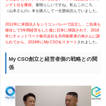
ング１位を獲得。
素晴らしいですね。私もこのころ、
（山本さんの）本を購入して一生懸命読んでいました。
2012年に米国法人をシリコンバレーで設立し、ご自身も
移住して5年間経営をした後に日本に帰国されて、2018
年にチャットワーク株式会社を共同創業者の弟さんに譲
られてから、2019年に
My CSO
をスタート
されました。
My CSO創立と経営者側の戦略との関
係