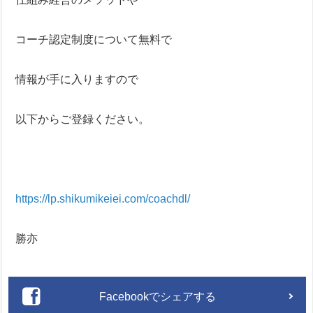
コーチ認定制度について無料で
情報が手に入りますので
以下からご登録ください。
https://lp.shikumikeiei.com/coachdl/
勝亦
Facebookでシェアする