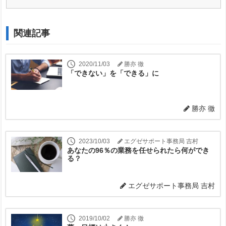
関連記事
2020/11/03
勝亦 徹
「できない」を「できる」に
勝亦 徹
2023/10/03
エグゼサポート事務局 吉村
あなたの96％の業務を任せられたら何ができ
る？
エグゼサポート事務局 吉村
2019/10/02
勝亦 徹