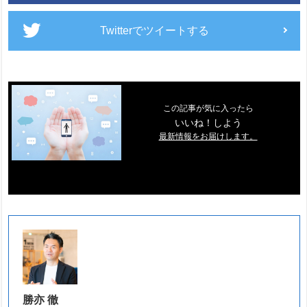
Twitterでツイートする
この記事が気に入ったら
いいね！しよう
最新情報をお届けします。
勝亦 徹