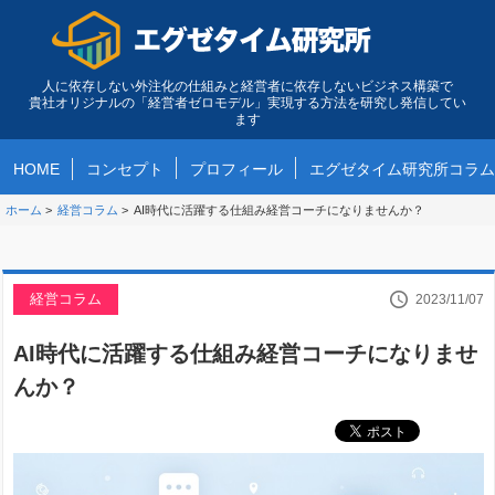
人に依存しない外注化の仕組みと経営者に依存しないビジネス構築で
貴社オリジナルの「経営者ゼロモデル」実現する方法を研究し発信してい
ます
HOME
コンセプト
プロフィール
エグゼタイム研究所コラム
ホーム
>
経営コラム
>
AI時代に活躍する仕組み経営コーチになりませんか？
経営コラム
2023/11/07
AI時代に活躍する仕組み経営コーチになりませ
んか？