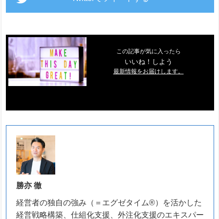
この記事が気に入ったら
いいね！しよう
最新情報をお届けします。
勝亦 徹
経営者の独自の強み（＝エグゼタイム®）を活かした
経営戦略構築、仕組化支援、外注化支援のエキスパー