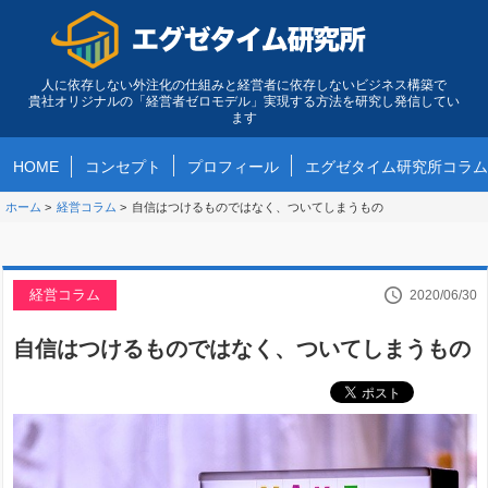
人に依存しない外注化の仕組みと経営者に依存しないビジネス構築で
貴社オリジナルの「経営者ゼロモデル」実現する方法を研究し発信してい
ます
HOME
コンセプト
プロフィール
エグゼタイム研究所コラム
ホーム
>
経営コラム
>
自信はつけるものではなく、ついてしまうもの
経営コラム
2020/06/30
自信はつけるものではなく、ついてしまうもの