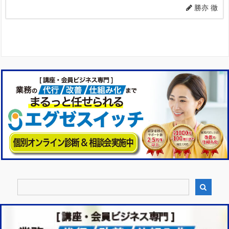
勝亦 徹
