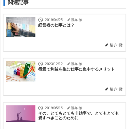
関連記事
2019/04/25
勝亦 徹
経営者の仕事とは？
勝亦 徹
2023/12/12
勝亦 徹
得意で利益を生む仕事に集中するメリット
勝亦 徹
2019/05/15
勝亦 徹
その、とてもとても非効率で、とてもとても
愛すべきことのために