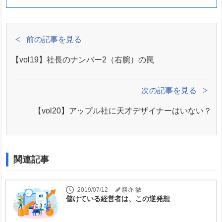
前の記事を見る
【vol19】社長のナンバー2（右腕）の罠
次の記事を見る
【vol20】アップル社に天才デザイナーはいない？
関連記事
2019/07/12
勝亦 徹
儲けている経営者は、この逆発想