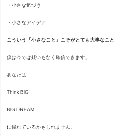
・小さな気づき
・小さなアイデア
こういう「小さなこと」こそがとても大事なこと
僕は今では疑いもなく確信できます。
あなたは
Think BIG!
BIG DREAM
に憧れているかもしれません。