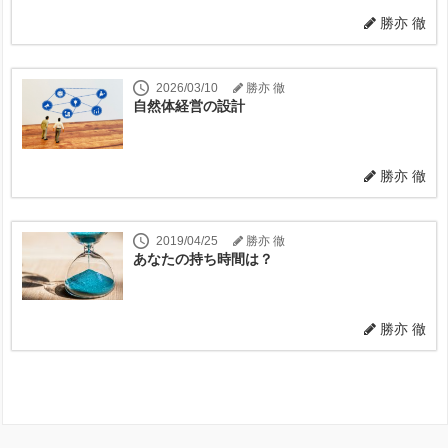
勝亦 徹
2026/03/10
勝亦 徹
自然体経営の設計
勝亦 徹
2019/04/25
勝亦 徹
あなたの持ち時間は？
勝亦 徹