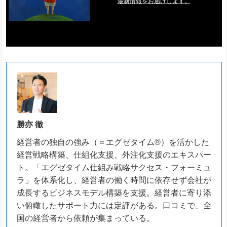
最新情報をお届けします。
勝亦 徹
経営者の独自の強み（＝エグゼタイム®）を活かした
経営戦略構築、仕組化支援、外注化支援のエキスパー
ト。「エグゼタイム仕組み戦略サクセス・フォーミュ
ラ」を体系化し、経営者の働く時間に依存せず会社が
成長するビジネスモデル構築を支援。経営者に寄り添
い俯瞰したサポート力には定評がある。口コミで、全
国の経営者から依頼が集まっている。