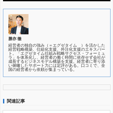
勝亦 徹
経営者の独自の強み（＝エグゼタイム®）を活かした
経営戦略構築、仕組化支援、外注化支援のエキスパー
ト。「エグゼタイム仕組み戦略サクセス・フォーミュ
ラ」を体系化し、経営者の働く時間に依存せず会社が
成長するビジネスモデル構築を支援。経営者に寄り添
い俯瞰したサポート力には定評がある。口コミで、全
国の経営者から依頼が集まっている。
関連記事