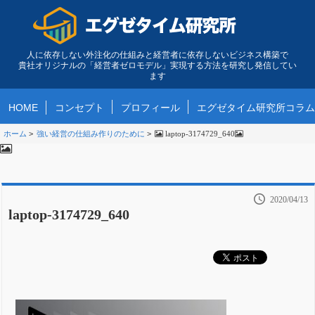
人に依存しない外注化の仕組みと経営者に依存しないビジネス構築で
貴社オリジナルの「経営者ゼロモデル」実現する方法を研究し発信してい
ます
HOME
コンセプト
プロフィール
エグゼタイム研究所コラム
ホーム
>
強い経営の仕組み作りのために
>
laptop-3174729_640
2020/04/13
laptop-3174729_640