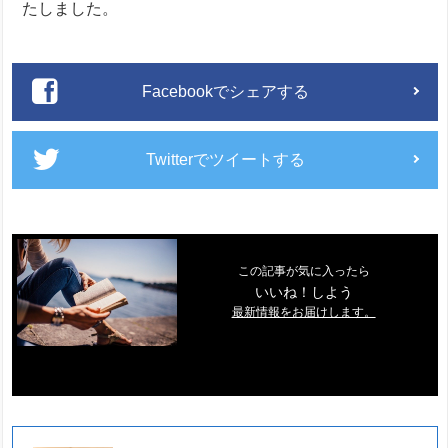
たしました。
Facebookでシェアする
Twitterでツイートする
この記事が気に入ったら
いいね！しよう
最新情報をお届けします。