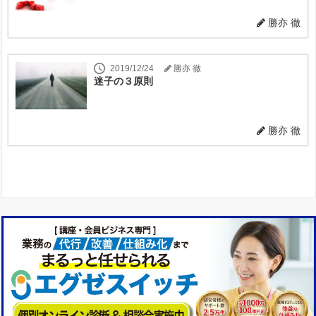
勝亦 徹
2019/12/24
勝亦 徹
迷子の３原則
勝亦 徹