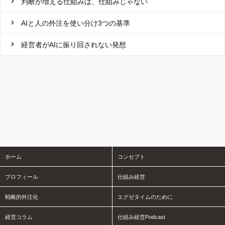
判断が増える仕組みは、仕組みじゃない
AIと人の外注を使い分け3つの基準
経営者がAIに振り回されない発想
ホーム
コンセプト
プロフィール
仕組み経営
戦略的外注化
エグゼタイムのために
経営コラム
仕組み経営Podcast