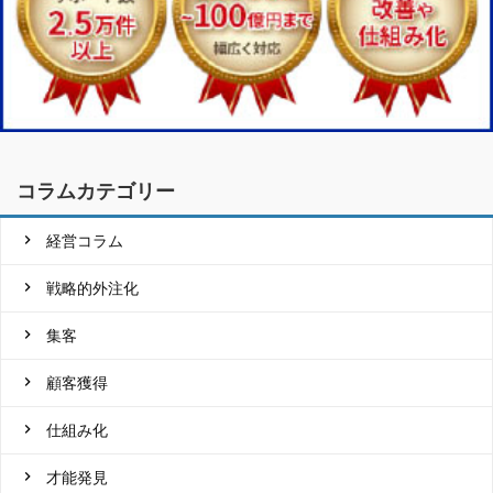
コラムカテゴリー
経営コラム
戦略的外注化
集客
顧客獲得
仕組み化
才能発見