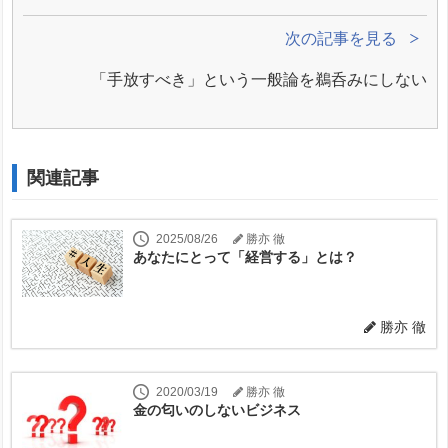
次の記事を見る
「手放すべき」という一般論を鵜呑みにしない
関連記事
2025/08/26
勝亦 徹
あなたにとって「経営する」とは？
勝亦 徹
2020/03/19
勝亦 徹
金の匂いのしないビジネス