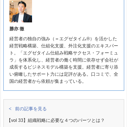
勝亦 徹
経営者の独自の強み（＝エグゼタイム®）を活かした
経営戦略構築、仕組化支援、外注化支援のエキスパー
ト。「エグゼタイム仕組み戦略サクセス・フォーミュ
ラ」を体系化し、経営者の働く時間に依存せず会社が
成長するビジネスモデル構築を支援。経営者に寄り添
い俯瞰したサポート力には定評がある。口コミで、全
国の経営者から依頼が集まっている。
前の記事を見る
【vol 33】組織戦略に必要な４つのパーツとは？