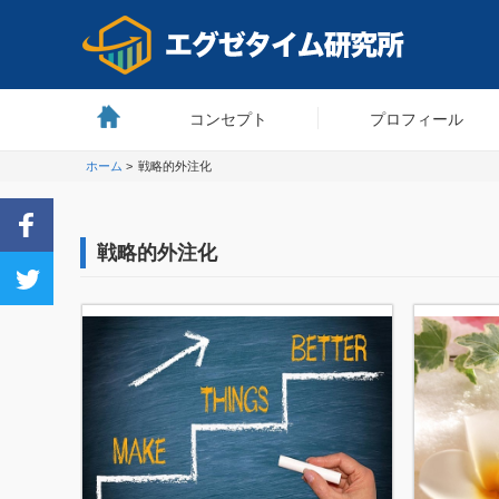
コンセプト
プロフィール
ホーム
>
戦略的外注化
戦略的外注化