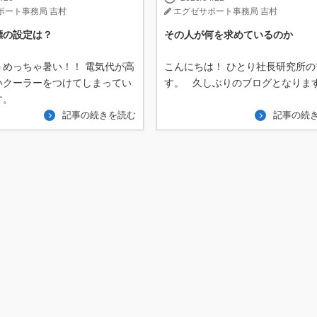
ポート事務局 吉村
エグゼサポート事務局 吉村
標の設定は？
その人が何を求めているのか
うめっちゃ暑い！！ 電気代が高
こんにちは！ ひとり社長研究所の
いクーラーをつけてしまってい
す。 久しぶりのブログとなりま
す。
記事の続きを読む
記事の続