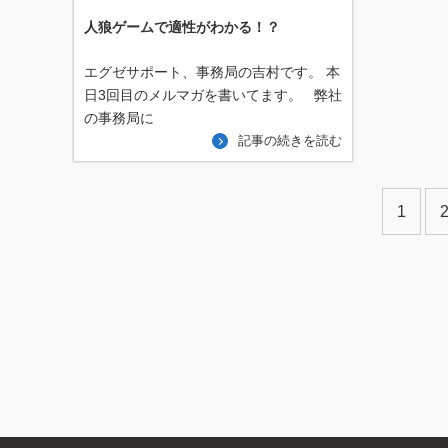
人狼ゲームで適性がわかる！？
エグゼサポート、事務局の吉村です。 本
日3回目のメルマガを書いてます。 弊社
の事務局に
記事の続きを読む
1