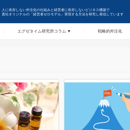
人に依存しない外注化の仕組みと経営者に依存しないビジネス構築で
貴社オリジナルの「経営者ゼロモデル」実現する方法を研究し発信しています
エグゼタイム研究所コラム
戦略的外注化