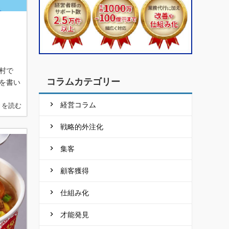
村で
コラムカテゴリー
を書い
経営コラム
きを読む
戦略的外注化
集客
顧客獲得
仕組み化
才能発見