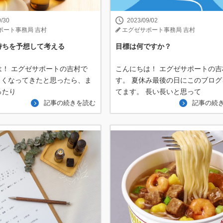
9/30
2023/09/02
ポート事務局 吉村
エグゼサポート事務局 吉村
持ちを予想して考える
目標は何ですか？
は！ エグゼサポートの吉村で
こんにちは！ エグゼサポートの吉
しくなってきたと思ったら、ま
す。 夏休み最後の日にこのブログ
ったり
てます。 長い長いと思って
記事の続きを読む
記事の続