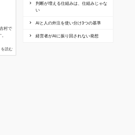
判断が増える仕組みは、仕組みじゃな
い
AIと人の外注を使い分け3つの基準
吉村で
す。
経営者がAIに振り回されない発想
きを読む