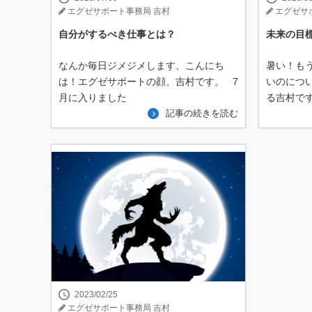
エグゼサポート事務局 吉村
エグゼサ
自分がするべき仕事とは？
未来の目
なんか毎日ジメジメします、こんにち
暑い！も
は！エグゼサポートの顔、吉村です。 7
いのにつ
月に入りました
る吉村で
記事の続きを読む
2023/02/25
エグゼサポート事務局 吉村