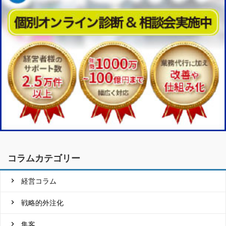
コラムカテゴリー
経営コラム
戦略的外注化
集客