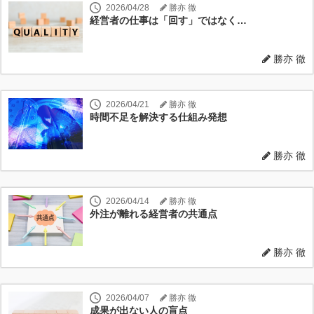
2026/04/28
勝亦 徹
経営者の仕事は「回す」ではなく…
勝亦 徹
2026/04/21
勝亦 徹
時間不足を解決する仕組み発想
勝亦 徹
2026/04/14
勝亦 徹
外注が離れる経営者の共通点
勝亦 徹
2026/04/07
勝亦 徹
成果が出ない人の盲点