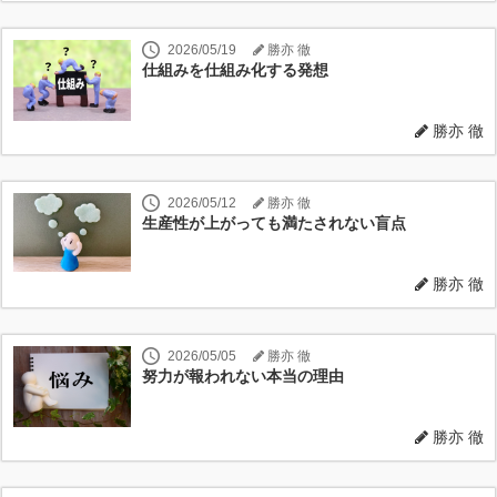
2026/05/19
勝亦 徹
仕組みを仕組み化する発想
勝亦 徹
2026/05/12
勝亦 徹
生産性が上がっても満たされない盲点
勝亦 徹
2026/05/05
勝亦 徹
努力が報われない本当の理由
勝亦 徹