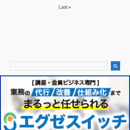
Last »
