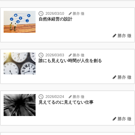
2026/03/10
勝亦 徹
自然体経営の設計
勝亦 徹
2026/03/03
勝亦 徹
誰にも見えない時間が人生を創る
勝亦 徹
2026/02/24
勝亦 徹
見えてるのに見えてない仕事
勝亦 徹