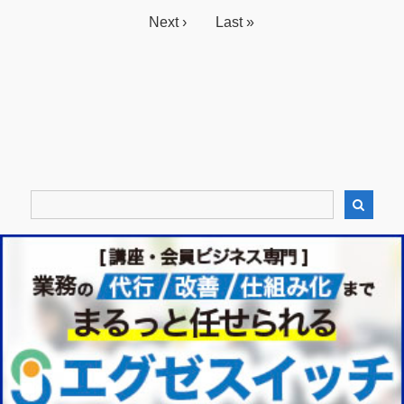
Next ›
Last »
