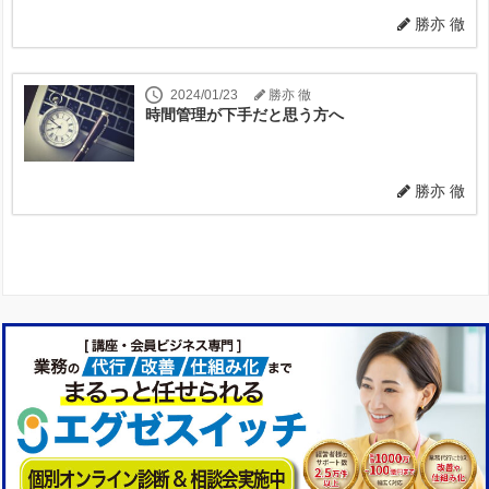
勝亦 徹
2024/01/23
勝亦 徹
時間管理が下手だと思う方へ
勝亦 徹