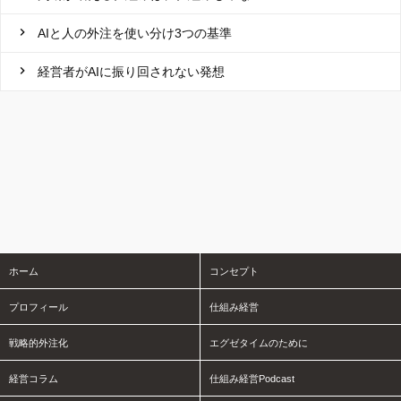
AIと人の外注を使い分け3つの基準
経営者がAIに振り回されない発想
ホーム
コンセプト
プロフィール
仕組み経営
戦略的外注化
エグゼタイムのために
経営コラム
仕組み経営Podcast