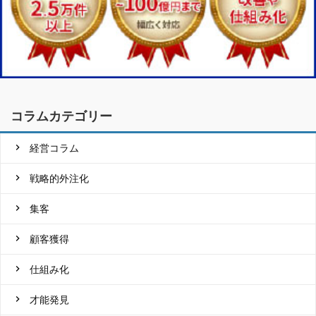
コラムカテゴリー
経営コラム
戦略的外注化
集客
顧客獲得
仕組み化
才能発見