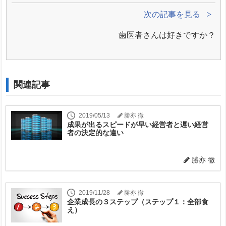
次の記事を見る
歯医者さんは好きですか？
関連記事
2019/05/13
勝亦 徹
成果が出るスピードが早い経営者と遅い経営
者の決定的な違い
勝亦 徹
2019/11/28
勝亦 徹
企業成長の３ステップ（ステップ１：全部食
え）